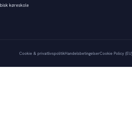
bisk køreskole
Cookie & privatlivspolitik
Handelsbetingelser
Cookie Policy (EU