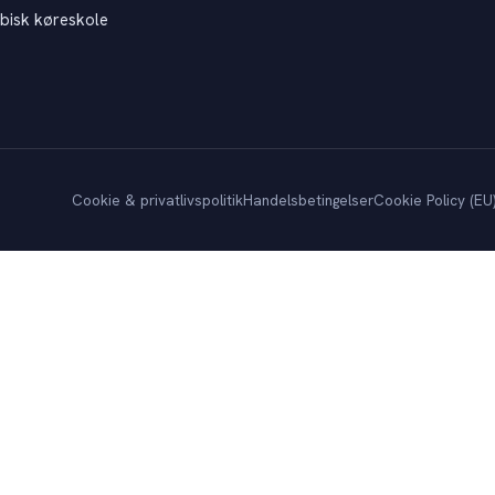
bisk køreskole
Cookie & privatlivspolitik
Handelsbetingelser
Cookie Policy (EU