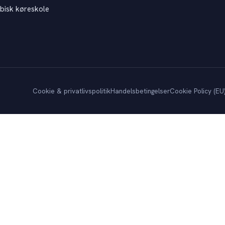
bisk køreskole
Cookie & privatlivspolitik
Handelsbetingelser
Cookie Policy (EU