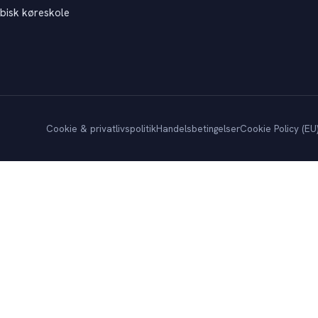
bisk køreskole
Cookie & privatlivspolitik
Handelsbetingelser
Cookie Policy (EU