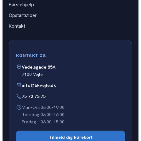
Førstehjælp
Opstartstider
Kontakt
KONTAKT OS
Vedelsgade 85A
7100 Vejle
info@bkvejle.dk
75 72 73 75
Man–Ons
08:00–19:00
Torsdag
08:00–16:00
Fredag
08:00–15:00
Tilmeld dig kørekort