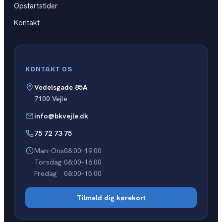
Opstartstider
Kontakt
KONTAKT OS
Vedelsgade 85A
7100 Vejle
info@bkvejle.dk
75 72 73 75
Man–Ons
08:00–19:00
Torsdag
08:00–16:00
Fredag
08:00–15:00
Tilmeld dig kørekort