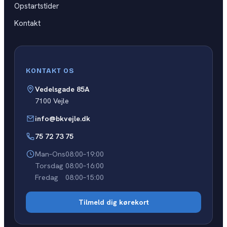
Opstartstider
Kontakt
KONTAKT OS
Vedelsgade 85A
7100 Vejle
info@bkvejle.dk
75 72 73 75
Man–Ons
08:00–19:00
Torsdag
08:00–16:00
Fredag
08:00–15:00
Tilmeld dig kørekort