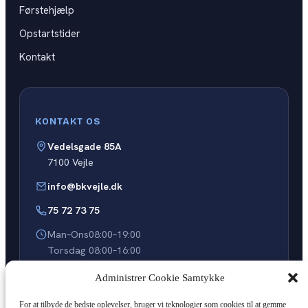
Førstehjælp
Opstartstider
Kontakt
KONTAKT OS
Vedelsgade 85A
7100 Vejle
info@bkvejle.dk
75 72 73 75
Man–Ons
08:00–19:00
Torsdag
08:00–16:00
Fredag
08:00–15:00
Administrer Cookie Samtykke
Tilmeld dig kørekort
For at tilbyde de bedste oplevelser, bruger vi teknologier som cookies til at gemme