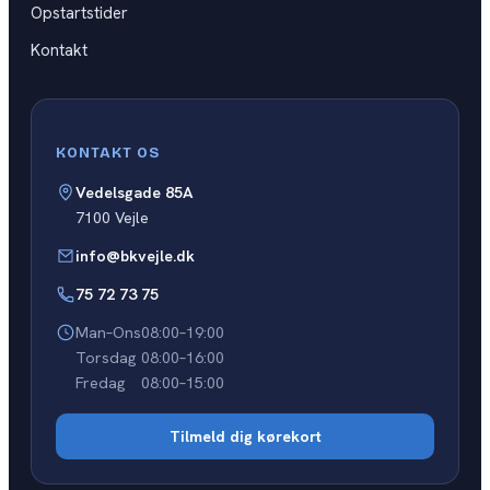
Opstartstider
Kontakt
KONTAKT OS
Vedelsgade 85A
7100 Vejle
info@bkvejle.dk
75 72 73 75
Man–Ons
08:00–19:00
Torsdag
08:00–16:00
Fredag
08:00–15:00
Tilmeld dig kørekort