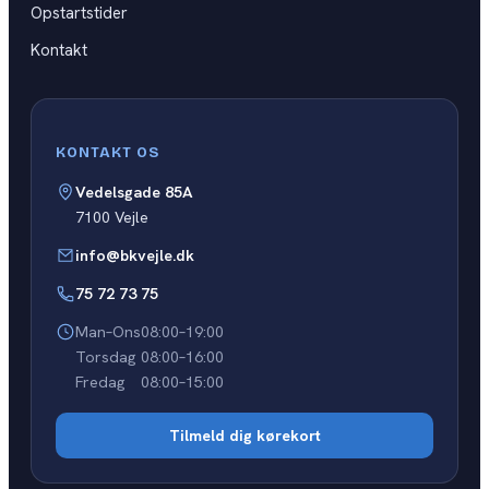
Opstartstider
Kontakt
KONTAKT OS
Vedelsgade 85A
7100 Vejle
info@bkvejle.dk
75 72 73 75
Man–Ons
08:00–19:00
Torsdag
08:00–16:00
Fredag
08:00–15:00
Tilmeld dig kørekort