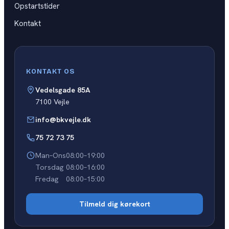
Opstartstider
Kontakt
KONTAKT OS
Vedelsgade 85A
7100 Vejle
info@bkvejle.dk
75 72 73 75
Man–Ons
08:00–19:00
Torsdag
08:00–16:00
Fredag
08:00–15:00
Tilmeld dig kørekort